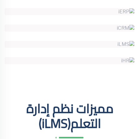
مميزات نظم إدارة
التعلم(iLMS)